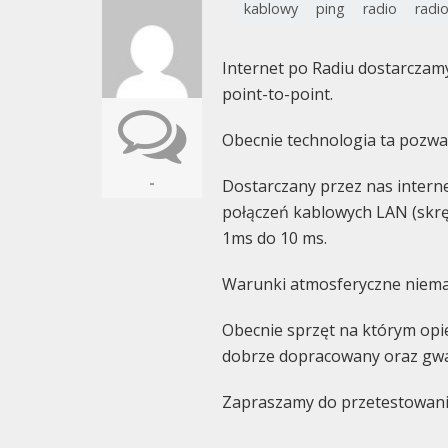
kablowy
ping
radio
radi
Internet po Radiu dostarczamy 
point-to-point.
Obecnie technologia ta pozwa
-
Dostarczany przez nas interne
połączeń kablowych LAN (skręt
1ms do 10 ms.
Warunki atmosferyczne niemal
Obecnie sprzęt na którym opi
dobrze dopracowany oraz gwar
Zapraszamy do przetestowan