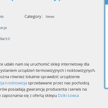
Category :
rki
News
acja
llar3.0
 udało nam się uruchomić sklep internetowy dla
zystaniem urządzeń termowizyjnych i noktowizyjnych.
można również lokalnie sprawdzić urządzenie
zja
i
noktowizja
sprzedawane przez nas pochodzą
orów posiadają gwarancję producenta i serwis na
o zapoznania się z ofertą sklepu
Dziki Łowca