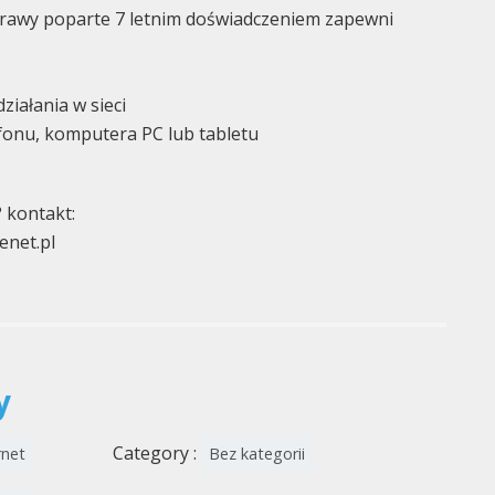
prawy poparte 7 letnim doświadczeniem zapewni
ziałania w sieci
efonu, komputera PC lub tabletu
? kontakt:
enet.pl
y
Category :
rnet
Bez kategorii