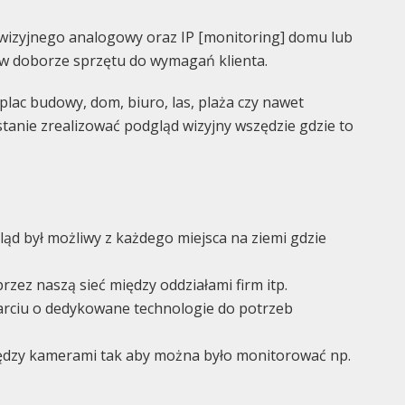
izyjnego analogowy oraz IP [monitoring] domu lub
w doborze sprzętu do wymagań klienta.
plac budowy, dom, biuro, las, plaża czy nawet
stanie zrealizować podgląd wizyjny wszędzie gdzie to
ąd był możliwy z każdego miejsca na ziemi gdzie
rzez naszą sieć między oddziałami firm itp.
arciu o dedykowane technologie do potrzeb
iędzy kamerami tak aby można było monitorować np.