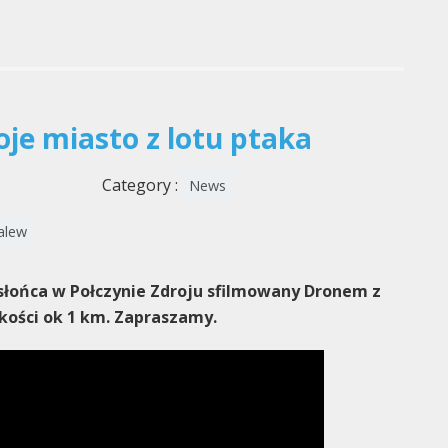
oje miasto z lotu ptaka
Category :
News
alew
słońca w Połczynie Zdroju sfilmowany Dronem z
ości ok 1 km. Zapraszamy.