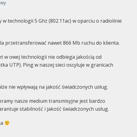
owy
w technologii 5 Ghz (802.11ac) w oparciu o radiolinie
la przetransferować nawet 866 Mb ruchu do klienta.
t w owej technologii nie odbiega jakością od
ka UTP). Ping w naszej sieci oscyluje w granicach
że nie wpływają na jakość świadczonych usług.
eramy nasze medium transmisyjne jest bardzo
antuje stabilność i jakość świadczonych usług.
ia