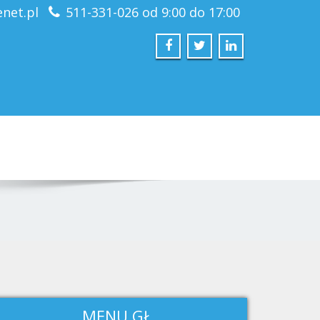
net.pl
511-331-026 od 9:00 do 17:00
MENU GŁ.