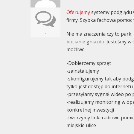
Oferujemy
systemy podglądu w
firmy. Szybka fachowa pomoc 
-
Nie ma znaczenia czy to park, 
bocianie gniazdo. Jesteśmy w 
możliwe.
-Dobierzemy sprzęt
-zainstalujemy
-skonfigurujemy tak aby podgl
tylko jest dostęp do internetu
-przesyłamy sygnał wideo po p
-realizujemy monitoring w op
konkretnej inwestycji
-tworzymy linki radiowe pom
miejskie ulice