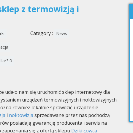
klep z termowizją i
Category :
rki
News
acja
llar3.0
 udało nam się uruchomić sklep internetowy dla
zystaniem urządzeń termowizyjnych i noktowizyjnych.
można również lokalnie sprawdzić urządzenie
zja
i
noktowizja
sprzedawane przez nas pochodzą
orów posiadają gwarancję producenta i serwis na
o zapoznania się z ofertą sklepu
Dziki Łowca