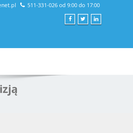
net.pl
511-331-026 od 9:00 do 17:00
izją