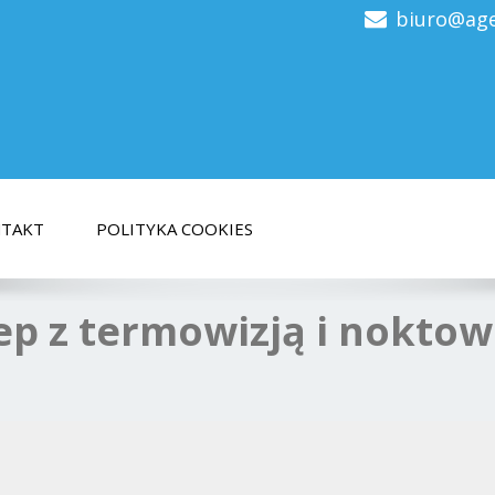
biuro@age
bez limitów transferu z
TAKT
POLITYKA COOKIES
p z termowizją i noktow