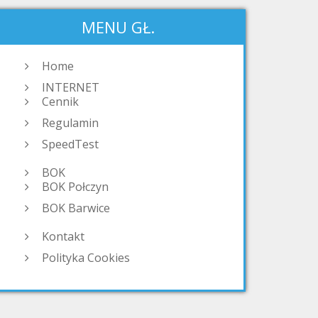
MENU GŁ.
Home
INTERNET
Cennik
Regulamin
SpeedTest
BOK
BOK Połczyn
BOK Barwice
Kontakt
Polityka Cookies