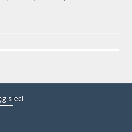
ęg sieci