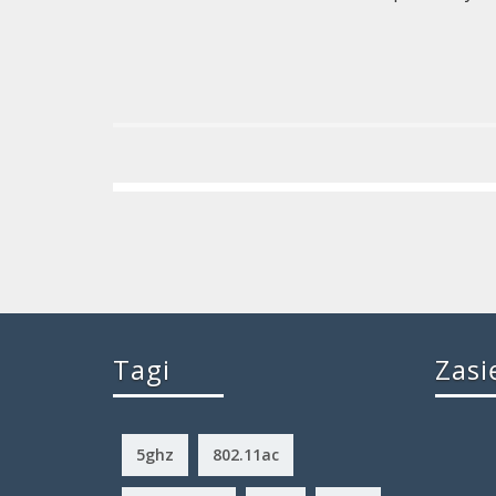
Tagi
Zasi
5ghz
802.11ac