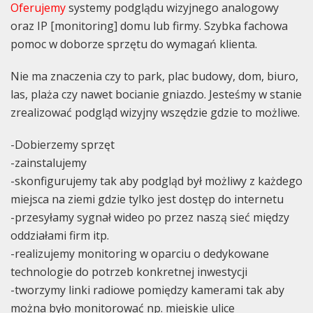
Oferujemy
systemy podglądu wizyjnego analogowy
oraz IP [monitoring] domu lub firmy. Szybka fachowa
pomoc w doborze sprzętu do wymagań klienta.
Nie ma znaczenia czy to park, plac budowy, dom, biuro,
las, plaża czy nawet bocianie gniazdo. Jesteśmy w stanie
zrealizować podgląd wizyjny wszędzie gdzie to możliwe.
-Dobierzemy sprzęt
-zainstalujemy
-skonfigurujemy tak aby podgląd był możliwy z każdego
miejsca na ziemi gdzie tylko jest dostęp do internetu
-przesyłamy sygnał wideo po przez naszą sieć między
oddziałami firm itp.
-realizujemy monitoring w oparciu o dedykowane
technologie do potrzeb konkretnej inwestycji
-tworzymy linki radiowe pomiędzy kamerami tak aby
można było monitorować np. miejskie ulice