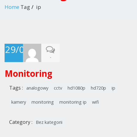
Home
Tag
ip
29/07/2015
-
Monitoring
Tags :
analogowy
cctv
hd1080p
hd720p
ip
kamery
monitoring
monitoring ip
wifi
Category :
Bez kategorii