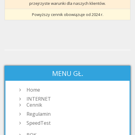
przejrzyste warunki dla naszych klientów.
Powyższy cennik obowiązuje od 2024 r.
MENU GŁ.
Home
INTERNET
Cennik
Regulamin
SpeedTest