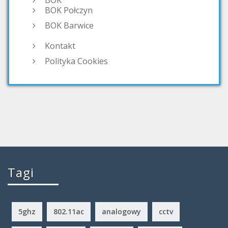
BOK
BOK Połczyn
BOK Barwice
Kontakt
Polityka Cookies
Tagi
5ghz
802.11ac
analogowy
cctv