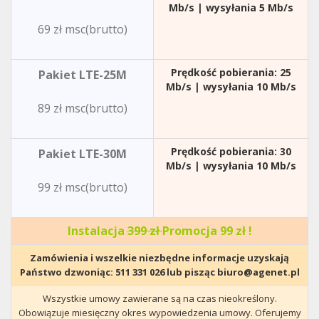
Mb/s | wysyłania 5 Mb/s
69 zł msc(brutto)
Prędkość pobierania: 25
Pakiet LTE-25M
Mb/s | wysyłania 10 Mb/s
89 zł msc(brutto)
Prędkość pobierania: 30
Pakiet LTE-30M
Mb/s | wysyłania 10 Mb/s
99 zł msc(brutto)
Instalacja
399 zł
Promocja 99 zł !
Zamówienia i wszelkie niezbędne informacje uzyskają
Państwo dzwoniąc: 511 331 026 lub pisząc biuro@agenet.pl
Wszystkie umowy zawierane są na czas nieokreślony.
Obowiązuje miesięczny okres wypowiedzenia umowy. Oferujemy