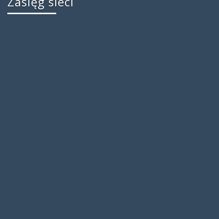
Zasięg sieci