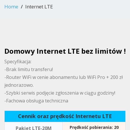
Home
Internet LTE
Domowy Internet LTE bez limitów !
Specyfikacja:
-Brak limitu transferu!
-Router WiFi w cenie abonamentu lub WiFi Pro + 200 zł
jednorazowo.
-Szybki serwis podjęcie zgłoszenia w ciągu godziny!
-Fachowa obsługa techniczna
Cennik oraz prędkość Internetu LTE
Prędkość pobierania: 20
Pakiet LTE-20M