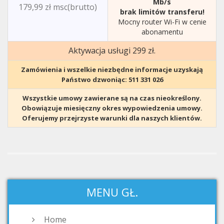
Mb/s
179,99 zł msc(brutto)
brak limitów transferu!
Mocny router Wi-Fi w cenie
abonamentu
Aktywacja usługi 299 zł.
Zamówienia i wszelkie niezbędne informacje uzyskają
Państwo dzwoniąc: 511 331 026
Wszystkie umowy zawierane są na czas nieokreślony.
Obowiązuje miesięczny okres wypowiedzenia umowy.
Oferujemy przejrzyste warunki dla naszych klientów.
MENU GŁ.
Home