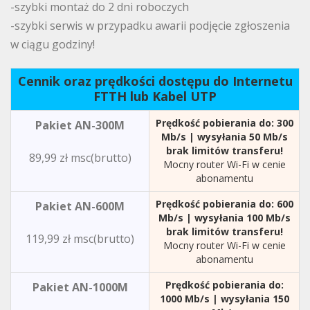
-szybki montaż do 2 dni roboczych
-szybki serwis w przypadku awarii podjęcie zgłoszenia
w ciągu godziny!
Cennik oraz prędkości dostępu do Internetu
FTTH lub Kabel UTP
Prędkość pobierania do: 300
Pakiet AN-300M
Mb/s | wysyłania 50 Mb/s
brak limitów transferu!
89,99 zł msc(brutto)
Mocny router Wi-Fi w cenie
abonamentu
Prędkość pobierania do: 600
Pakiet AN-600M
Mb/s | wysyłania 100 Mb/s
brak limitów transferu!
119,99 zł msc(brutto)
Mocny router Wi-Fi w cenie
abonamentu
Prędkość pobierania do:
Pakiet AN-1000M
1000 Mb/s | wysyłania 150