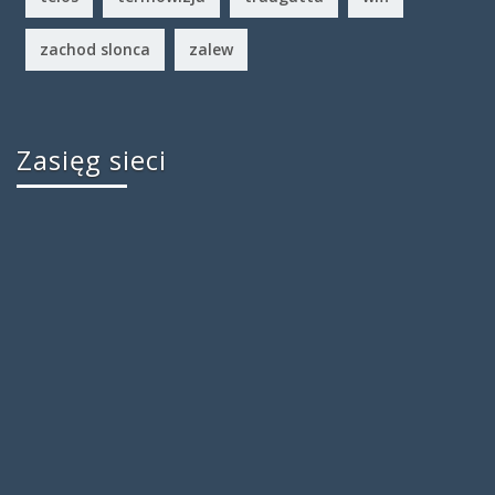
zachod slonca
zalew
Zasięg sieci